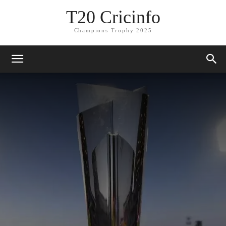
T20 Cricinfo
Champions Trophy 2025