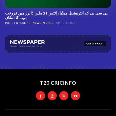
پی سی بی کے انٹرنیشنل میڈیا رائٹس 21 ملین ڈالرز میں فروخت
ہونے کا امکان
POSTS FOR CRICKET NEWS IN URDU
APRIL 13, 2024
T20 CRICINFO