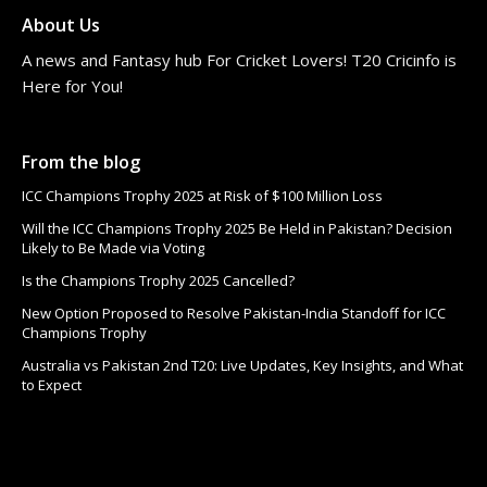
About Us
A news and Fantasy hub For Cricket Lovers! T20 Cricinfo is
Here for You!
From the blog
ICC Champions Trophy 2025 at Risk of $100 Million Loss
Will the ICC Champions Trophy 2025 Be Held in Pakistan? Decision
Likely to Be Made via Voting
Is the Champions Trophy 2025 Cancelled?
New Option Proposed to Resolve Pakistan-India Standoff for ICC
Champions Trophy
Australia vs Pakistan 2nd T20: Live Updates, Key Insights, and What
to Expect