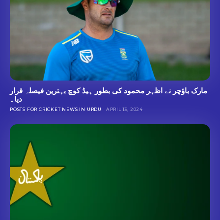
مارک باؤچر نے اظہر محمود کی بطور ہیڈ کوچ بہترین فیصلہ قرار
دیا۔
POSTS FOR CRICKET NEWS IN URDU
APRIL 13, 2024